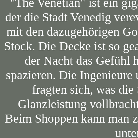
"The Venetian" ist ein g
der die Stadt Venedig ver
mit den dazugehörigen Gon
Stock. Die Decke ist so ge
der Nacht das Gefühl 
spazieren. Die Ingenieure
fragten sich, was die 
Glanzleistung vollbrach
Beim Shoppen kann man zw
unte