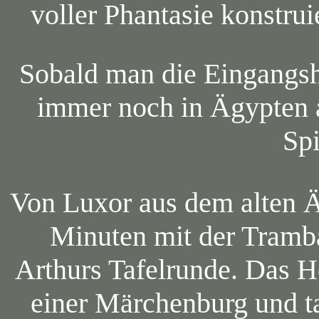
voller Phantasie konstrui
Sobald man die Eingangsha
immer noch in Ägypten a
Spi
Von Luxor aus dem alten 
Minuten mit der Tramba
Arthurs Tafelrunde. Das Ho
einer Märchenburg und t