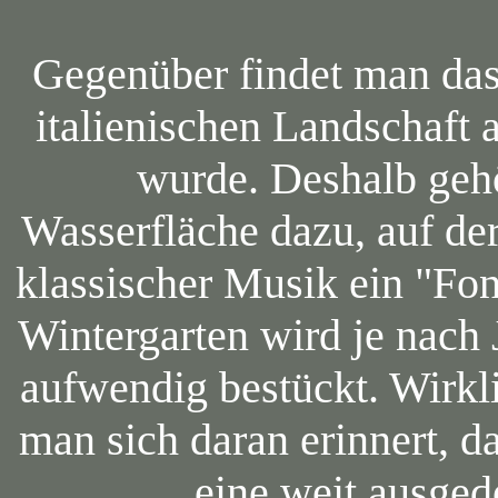
Gegenüber findet man das 
italienischen Landschaf
wurde. Deshalb gehö
Wasserfläche dazu, auf de
klassischer Musik ein "Fon
Wintergarten wird je nach 
aufwendig bestückt. Wirkl
man sich daran erinnert, d
eine weit ausged