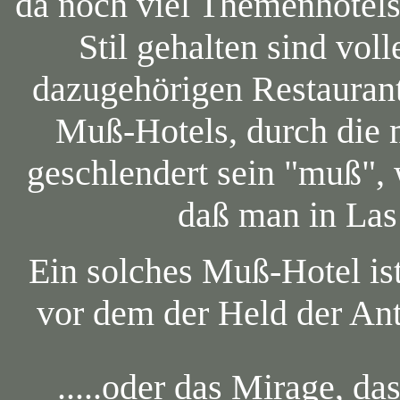
da noch viel Themenhotels
Stil gehalten sind vol
dazugehörigen Restauran
Muß-Hotels, durch die 
geschlendert sein "muß",
daß man in Las
Ein solches Muß-Hotel is
vor dem der Held der Anti
.....oder das Mirage, da