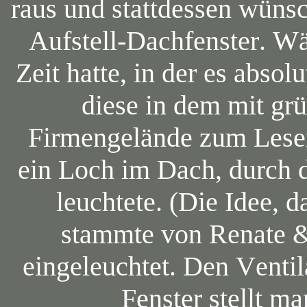
raus und stattdessen wünsc
Aufstell-Dachfenster. W
Zeit hatte, in der es absol
diese in dem mit g
Firmengelände zum Lesen
ein Loch im Dach, durch 
leuchtete. (Die Idee, 
stammte von Renate &
eingeleuchtet. Den Ventila
Fenster stellt ma