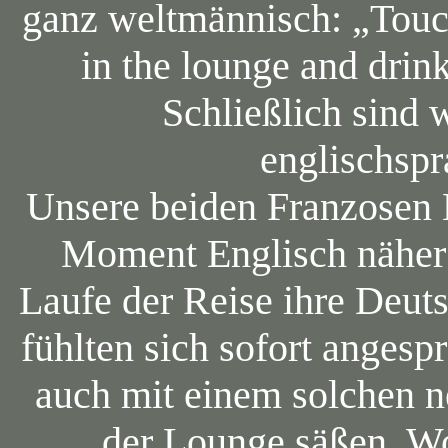
ganz weltmännisch: „Touc
in the lounge and dri
Schließlich sind 
englischspr
Unsere beiden Franzosen 
Moment Englisch näher 
Laufe der Reise ihre Deut
fühlten sich sofort angesp
auch mit einem solchen 
der Lounge säßen. Wo