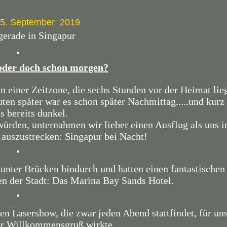
15. September 2019
gerade in Singapur
 oder doch schon morgen?
n einer Zeitzone, die sechs Stunden vor der Heimat lie
ten später war es schon später Nachmittag.....und kurz
s bereits dunkel.
 würden, unternahmen wir lieber einen Ausflug als uns 
auszustrecken: Singapur bei Nacht!
unter Brücken hindurch und hatten einen fantastischen
n der Stadt: Das Marina Bay Sands Hotel.
n Lasershow, die zwar jeden Abend stattfindet, für un
her Willkommensgruß wirkte.