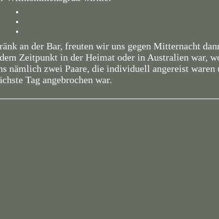
änk an der Bar, freuten wir uns gegen Mitternacht dan
dem Zeitpunkt in der Heimat oder in Australien war, w
ns nämlich zwei Paare, die individuell angereist waren 
nächste Tag angebrochen war.