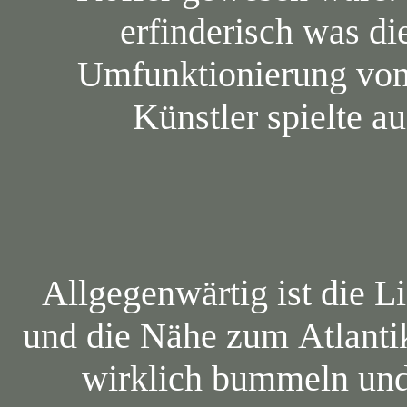
erfinderisch was d
Umfunktionierung von
Künstler spielte a
Allgegenwärtig ist die L
und die Nähe zum Atlanti
wirklich bummeln und