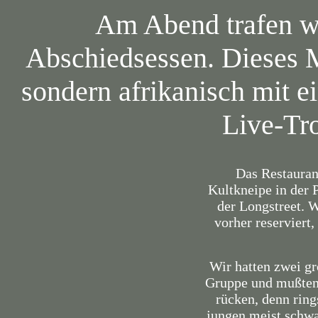
Am Abend trafen w
Abschiedsessen. Dieses M
sondern afrikanisch mit e
Live-Tr
Das Restauran
Kultkneipe in der 
der Longstreet. 
vorher reserviert
Wir hatten zwei gr
Gruppe und mußten
rücken, denn rin
jungen meist schwa