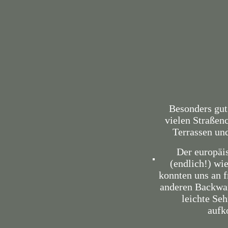
Besonders gut
vielen Straßen
Terrassen un
Der europäis
(endlich!) wi
konnten uns an 
anderen Backwar
leichte Se
aufk