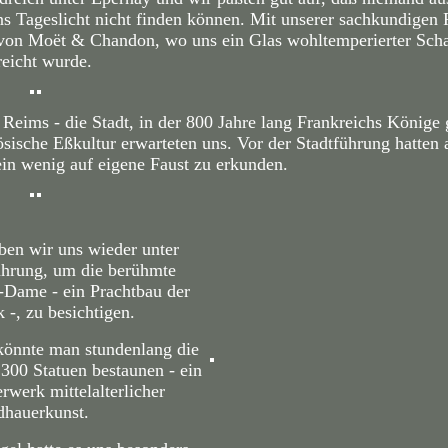
ns Tageslicht nicht finden können. Mit unserer sachkundigen
 von Moët & Chandon, wo uns ein Glas wohltemperierter Sc
reicht wurde.
Reims - die Stadt, in der 800 Jahre lang Frankreichs Könige 
sische Eßkultur erwarteten uns. Vor der Stadtführung hatten a
ein wenig auf eigene Faust zu erkunden.
ben wir uns wieder unter
hrung, um die berühmte
-Dame - ein Prachtbau der
 -, zu besichtigen.
önnte man stundenlang die
300 Statuen bestaunen - ein
rwerk mittelalterlicher
dhauerkunst.