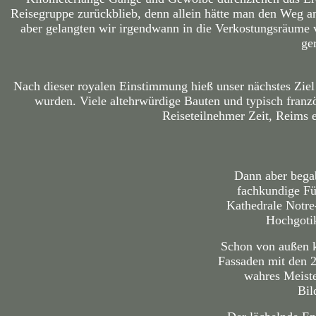
Reisegruppe zurückblieb, denn allein hätte man den Weg a
aber gelangten wir irgendwann in die Verkostungsräume
ge
Nach dieser royalen Einstimmung hieß unser nächstes Ziel 
wurden. Viele altehrwürdige Bauten und typisch franzö
Reiseteilnehmer Zeit, Reims 
Dann aber bega
fachkundige Fü
Kathedrale Notre
Hochgotik
Schon von außen k
Fassaden mit den 2
wahres Meiste
Bil