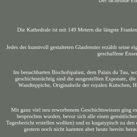
Der lächelnde En
Die Kathedrale ist mit 149 Metern die längste Frankr
Jedes der kunstvoll gestalteten Glasfenster erzählt seine
geschaffene Ense
Im benachbarten Bischofspalast, dem Palais du Tau, 
geschichtsträchtig sind die ausgestellten Exponate, di
Wandteppiche, Originalteile der royalen Kutschen, 
Mit ganz viel neu erworbenem Geschichtswissen ging e
besprochen wurden, bevor sich alle einen gemütlichen 
Tagesbericht erstellen wollten) und es kugatypisch zu de
gestern noch nicht kannten aber heute bereits he