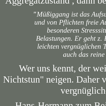
Aggregatzustand , dann b
"
Müßiggang ist das Aufs
und von Pflichten freie A
besonderen Stresssit
Belastungen. Er geht z. 
leichten vergnüglichen T
auch das reine
Wer uns kennt, der wei
Nichtstun" neigen. Daher v
vergnüglich
Hans-Hermann zum Beis