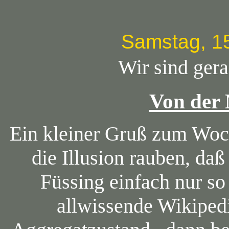
Samstag, 1
Wir sind ger
Von der
Ein kleiner Gruß zum Woch
die Illusion rauben, da
Füssing einfach nur s
allwissende Wikiped