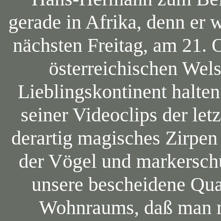
gerade in Afrika, denn er
nächsten Freitag, am 21. 
österreichischen Wels
Lieblingskontinent halte
seiner Videoclips der let
derartig magisches Zirpen
der Vögel und markerschü
unsere bescheidene Qu
Wohnraums, daß man me