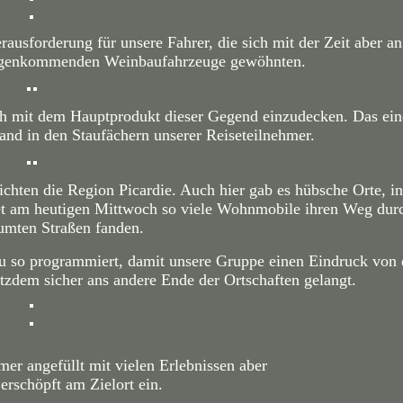
ausforderung für unsere Fahrer, die sich mit der Zeit aber an
tgegenkommenden Weinbaufahrzeuge gewöhnten.
ich mit dem Hauptprodukt dieser Gegend einzudecken. Das ein
d in den Staufächern unserer Reiseteilnehmer.
chten die Region Picardie. Auch hier gab es hübsche Orte, i
t am heutigen Mittwoch so viele Wohnmobile ihren Weg durc
mten Straßen fanden.
u so programmiert, damit unsere Gruppe einen Eindruck von
tzdem sicher ans andere Ende der Ortschaften gelangt.
er angefüllt mit vielen Erlebnissen aber
 erschöpft am Zielort ein.