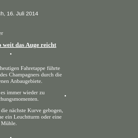
h, 16. Juli 2014
er
 weit das Auge reicht
 heutigen Fahretappe führte
e des Champagners durch die
enen Anbaugebiete.
es immer wieder zu
chungsmomenten.
ie nächste Kurve gebogen,
ne ein Leuchtturm oder eine
Mühle.