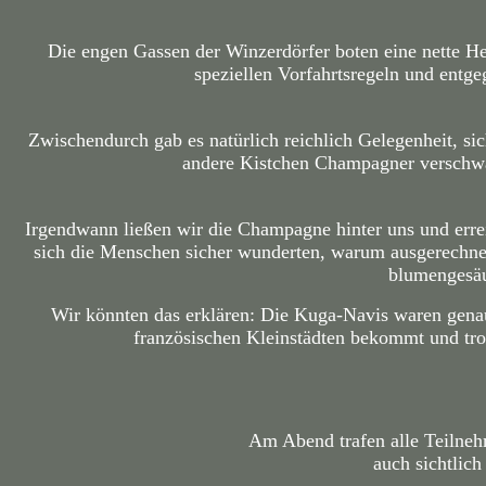
Die engen Gassen der Winzerdörfer boten eine nette Her
speziellen Vorfahrtsregeln und en
Zwischendurch gab es natürlich reichlich Gelegenheit, s
andere Kistchen Champagner verschwan
Irgendwann ließen wir die Champagne hinter uns und errei
sich die Menschen sicher wunderten, warum ausgerechne
blumengesäu
Wir könnten das erklären: Die Kuga-Navis waren gena
französischen Kleinstädten bekommt und tro
Am Abend trafen alle Teilnehm
auch sichtlich