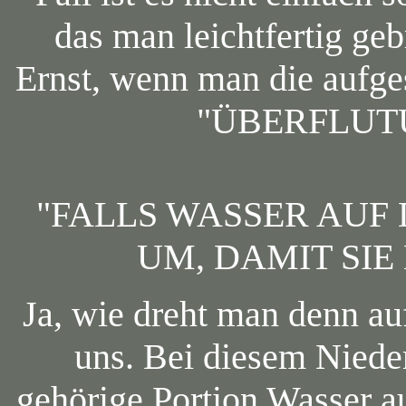
das man leichtfertig geb
Ernst, wenn man die aufges
"ÜBERFLUT
"FALLS WASSER AUF 
UM, DAMIT SIE
Ja, wie dreht man denn au
uns. Bei diesem Nieder
gehörige Portion Wasser a