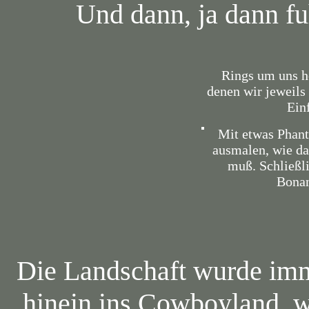
Und dann, ja dann fu
Rings um uns h
denen wir jeweils
Ein
Mit etwas Phant
ausmalen, wie da
muß. Schließli
Bonan
Die Landschaft wurde imme
hinein ins Cowboyland, 