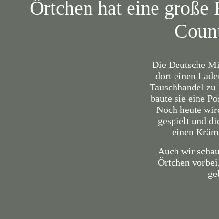
Örtchen hat eine große 
Count
Die Deutsche Mi
dort einen Lade
Tauschhandel zu b
baute sie eine Po
Noch heute wir
gespielt und di
einen Kräm
Auch wir schau
Örtchen vorbei,
ge