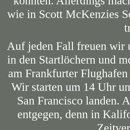
könnten. Allerdings mach
wie in Scott McKenzies S
t
Auf jeden Fall freuen wir 
in den Startlöchern und m
am Frankfurter Flughafen
Wir starten um 14 Uhr u
San Francisco landen. Al
entgegen, denn in Kalif
Zeitve