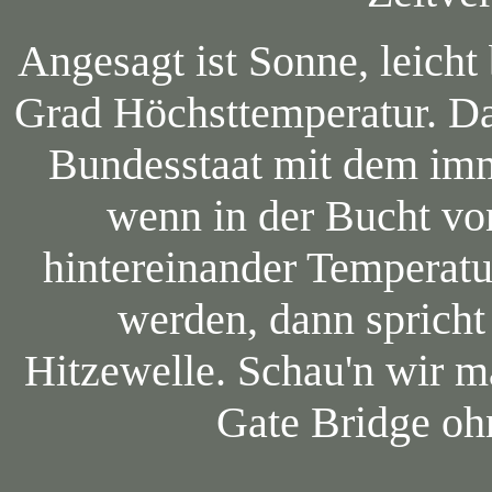
Angesagt ist Sonne, leich
Grad Höchsttemperatur. Da
Bundesstaat mit dem im
wenn in der Bucht vo
hintereinander Temperat
werden, dann spricht
Hitzewelle. Schau'n wir m
Gate Bridge oh