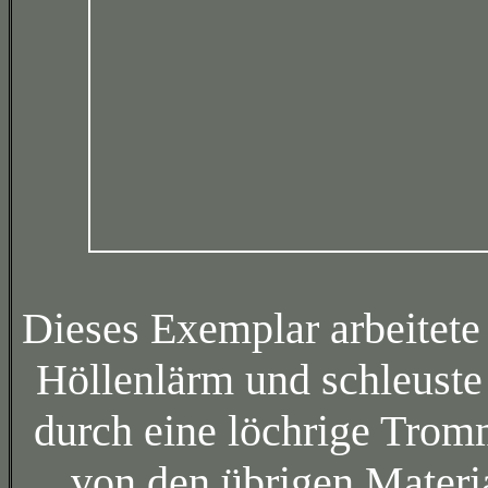
Dieses Exemplar arbeitete
Höllenlärm und schleuste
durch eine löchrige Trom
von den übrigen Materia