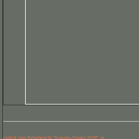
zurück zum Reisebericht "Kanada-Alaska 2019" ⇒