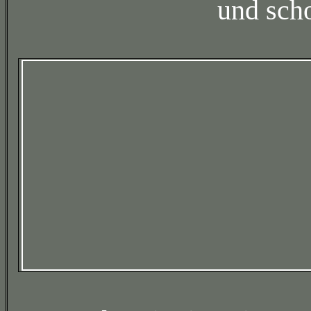
und scho