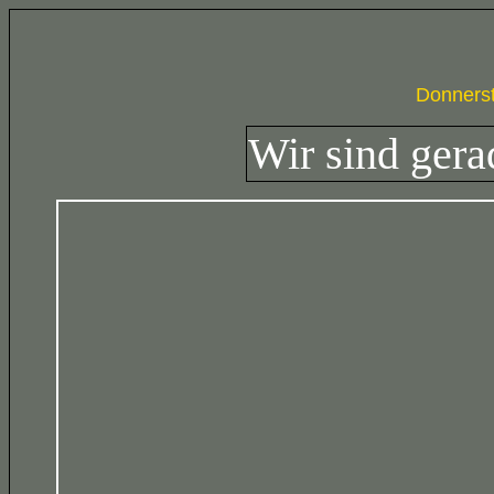
Donnerst
Wir sind ger