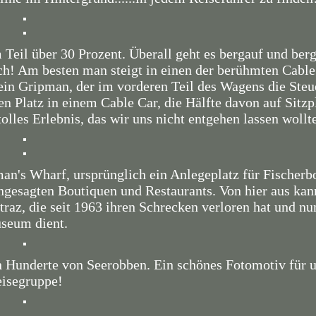
 Teil über 30 Prozent. Überall geht es bergauf und ber
ich! Am besten man steigt in einen der berühmten Cable
ein Gripman, der im vorderen Teil des Wagens die Steu
n Platz in einem Cable Car, die Hälfte davon auf Sitzp
olles Erlebnis, das wir uns nicht entgehen lassen wollt
man's Wharf, ursprünglich ein Anlegeplatz für Fischerb
angesagten Boutiquen und Restaurants. Von hier aus ka
raz, die seit 1963 ihren Schrecken verloren hat und nu
seum dient.
 Hunderte von Seerobben. Ein schönes Fotomotiv für 
isegruppe!