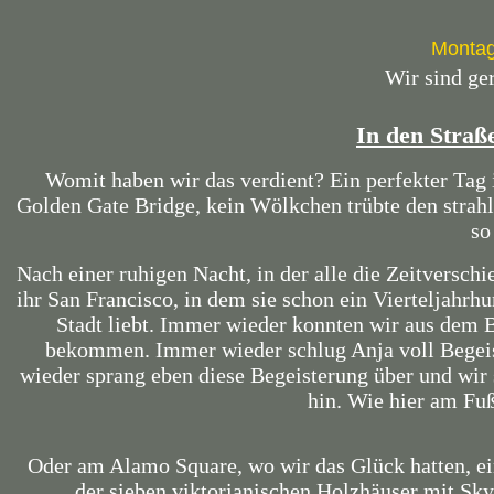
Montag
Wir sind ge
In den Straß
Womit haben wir das verdient? Ein perfekter Tag 
Golden Gate Bridge, kein Wölkchen trübte den stra
so
Nach einer ruhigen Nacht, in der alle die Zeitversch
ihr San Francisco, in dem sie schon ein Vierteljahrhun
Stadt liebt. Immer wieder konnten wir aus dem 
bekommen. Immer wieder schlug Anja voll Begeis
wieder sprang eben diese Begeisterung über und wir 
hin. Wie hier am Fuß
Oder am Alamo Square, wo wir das Glück hatten, ei
der sieben viktorianischen Holzhäuser mit Skyl