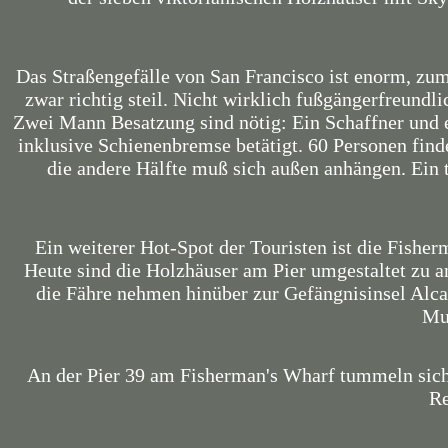
Das Straßengefälle von San Francisco ist enorm, zum
zwar richtig steil. Nicht wirklich fußgängerfreundl
Zwei Mann Besatzung sind nötig: Ein Schaffner und 
inklusive Schienenbremse betätigt. 60 Personen finde
die andere Hälfte muß sich außen anhängen. Ein t
Ein weiterer Hot-Spot der Touristen ist die Fisher
Heute sind die Holzhäuser am Pier umgestaltet zu 
die Fähre nehmen hinüber zur Gefängnisinsel Alcat
Mu
An der Pier 39 am Fisherman's Wharf tummeln sich
Re