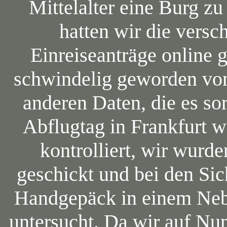
Mittelalter eine Burg z
hatten wir die vers
Einreiseanträge online 
schwindelig geworden vo
anderen Daten, die es so
Abflugtag in Frankfurt 
kontrolliert, wir wurd
geschickt und bei den Si
Handgepäck in einem Neb
untersucht. Da wir auf Nu