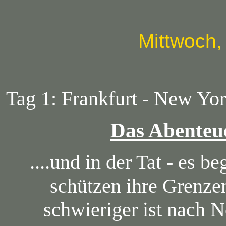
Mittwoch,
Tag 1: Frankfurt - New Yo
Das Abenteu
....und in der Tat - es 
schützen ihre Grenzen
schwieriger ist nach 