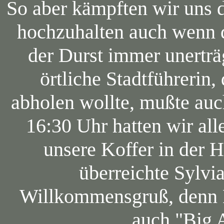
So aber kämpften wir uns 
hochzuhalten auch wenn 
der Durst immer unerträ
örtliche Stadtführerin
abholen wollte, mußte au
16:30 Uhr hatten wir al
unsere Koffer in der H
überreichte Sylvi
Willkommensgruß, denn N
auch "Big 