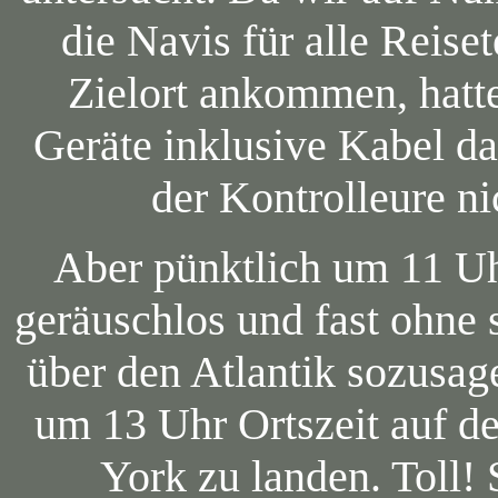
die Navis für alle Reise
Zielort ankommen, hatt
Geräte inklusive Kabel d
der Kontrolleure ni
Aber pünktlich um 11 Uhr
geräuschlos und fast ohn
über den Atlantik sozusag
um 13 Uhr Ortszeit auf 
York zu landen. Toll