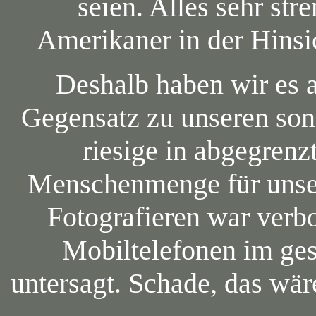
seien. Alles sehr str
Amerikaner in der Hinsi
Deshalb haben wir es 
Gegensatz zu unseren son
riesige in abgegren
Menschenmenge für unsere
Fotografieren war verb
Mobiltelefonen im ge
untersagt. Schade, das wä