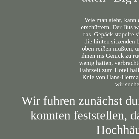
Wie man sieht, kann 
erschüttern. Der Bus w
das Gepäck stapelte si
die hinten sitzenden
oben reißen mußten, u
ihnen ins Genick zu ru
wenig hatten, verbrach
Fahrzeit zum Hotel hal
Knie von Hans-Hermann
wir such
Wir fuhren zunächst du
konnten feststellen, 
Hochhäu