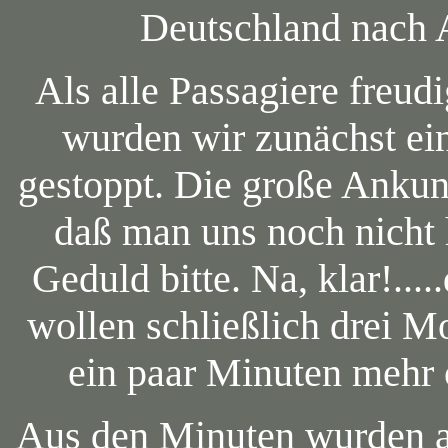
Deutschland nach A
Als alle Passagiere freu
wurden wir zunächst ei
gestoppt. Die große Ankunf
daß man uns noch nicht 
Geduld bitte. Na, klar!....
wollen schließlich drei M
ein paar Minuten mehr 
Aus den Minuten wurden al