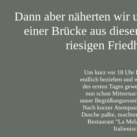
Dann aber näherten wir 
einer Brücke aus diese
riesigen Fried
Um kurz vor 18 Uhr 
endlich beziehen und w
des ersten Tages gewes
nun schon Mitternac
unser Begrüßungsessen w
Nach kurzer Atempause
Dusche paßte, machte
Restaurant "La Mela
Italienis