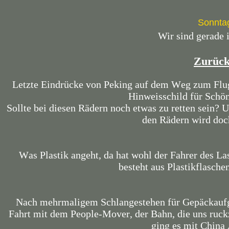
Sonntag
Wir sind gerade 
Zurück
Letzte Eindrücke von Peking auf dem Weg zum Flugh
Hinweisschild für Schön
Sollte bei diesen Rädern noch etwas zu retten sein? 
den Rädern wird doc
Was Plastik angeht, da hat wohl der Fahrer des La
besteht aus Plastikflasche
Nach mehrmaligem Schlangestehen für Gepäckaufga
Fahrt mit dem People-Mover, der Bahn, die uns ruck
ging es mit China 