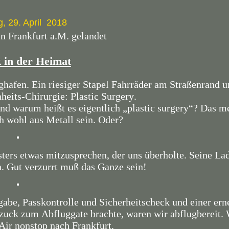
, 29. April 2018
in Frankfurt a.M. gelandet
 in der Heimat
afen. Ein riesiger Stapel Fahrräder am Straßenrand u
heits-Chirurgie: Plastic Surgery.
Und warum heißt es eigentlich „plastic surgery“? Das me
h wohl aus Metall sein. Oder?
sters etwas mitzusprechen, der uns überholte. Seine La
n. Gut verzurrt muß das Ganze sein!
be, Passkontrolle und Sicherheitscheck und einer ern
zuck zum Abfluggate brachte, waren wir abflugbereit.
Air nonstop nach Frankfurt.