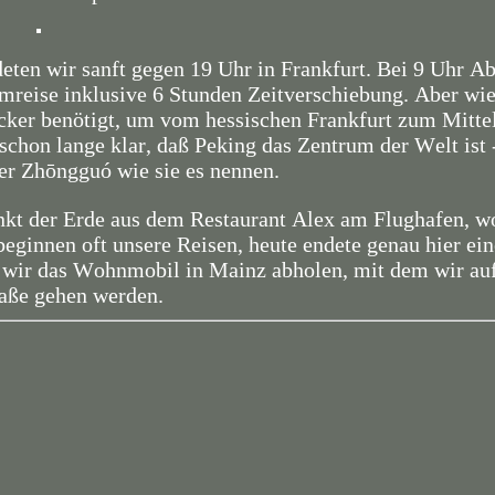
ten wir sanft gegen 19 Uhr in Frankfurt. Bei 9 Uhr Ab
mreise inklusive 6 Stunden Zeitverschiebung. Aber wie
cker benötigt, um vom hessischen Frankfurt zum Mitte
schon lange klar, daß Peking das Zentrum der Welt ist 
er Zhōngguó wie sie es nennen.
unkt der Erde aus dem Restaurant Alex am Flughafen, 
 beginnen oft unsere Reisen, heute endete genau hier ein
wir das Wohnmobil in Mainz abholen, mit dem wir auf
raße gehen werden.