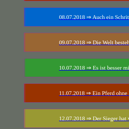
08.07.2018
⇒ Auch ein Schritt 
09.07.2018
⇒ Die Welt besteh
10.07.2018
⇒ Es ist besser mi
11.07.2018
⇒ Ein Pferd ohne 
12.07.2018
⇒ Der Sieger hat v