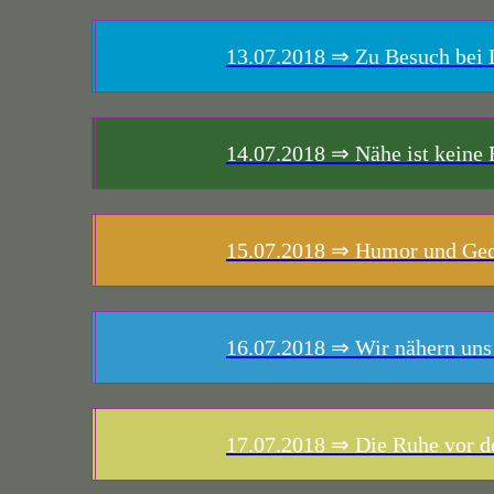
13.07.2018
⇒ Zu Besuch bei 
14.07.2018
⇒ Nähe ist keine 
15.07.2018
⇒ Humor und Gedu
16.07.2018
⇒ Wir nähern uns 
17.07.2018
⇒ Die Ruhe vor 