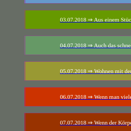
03.07.2018
⇒ Aus einem Stück
04.07.2018
⇒ Auch das schnel
05.07.2018
⇒ Wohnen mit de
06.07.2018
⇒ Wenn man viele F
07.07.2018
⇒ Wenn der Körper 