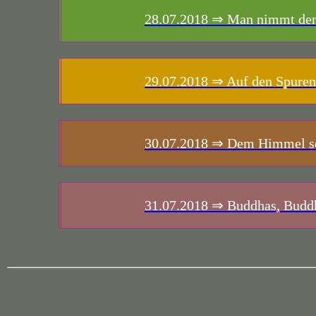
28.07.2018
⇒ Man nimmt den
29.07.2018
⇒ Auf den Spuren
30.07.2018
⇒ Dem Himmel sei
31.07.2018
⇒ Buddhas, Budd