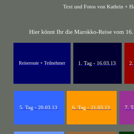
Text und Fotos von Kathrin + 
Hier könnt Ihr die Marokko-Reise vom 16. 
1. Tag - 16.03.13
2.
Reiseroute + Teilnehmer
5. Tag - 20.03.13
6. Tag - 21.03.13
7. T