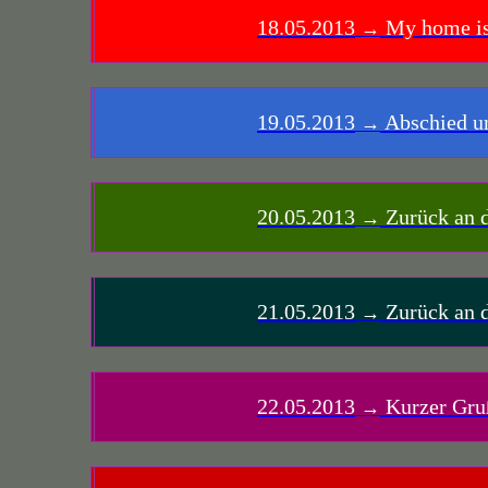
18.05.2013
My home is
→
19.05.2013
Abschied u
→
20.05.2013
Zurück an d
→
21.05.2013
Zurück an d
→
22.05.2013
Kurzer Gru
→