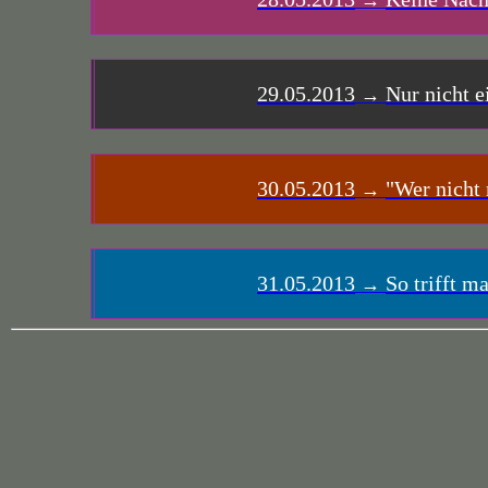
→
29.05.2013
Nur nicht e
→
30.05.2013
"Wer nicht n
→
31.05.2013
So trifft m
→