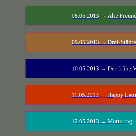
08.05.2013
Alte Freund
→
09.05.2013
Drei-Städte
→
10.05.2013
Der frühe V
→
11.05.2013
Happy Lett
→
12.05.2013
Muttertag
→