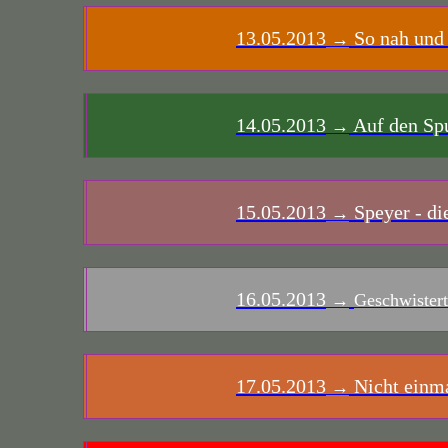
13.05.2013
So nah und 
→
14.05.2013
Auf den Sp
→
15.05.2013
Speyer - di
→
16.05.2013
→
Geschwistert
17.05.2013
Nicht einmal
→