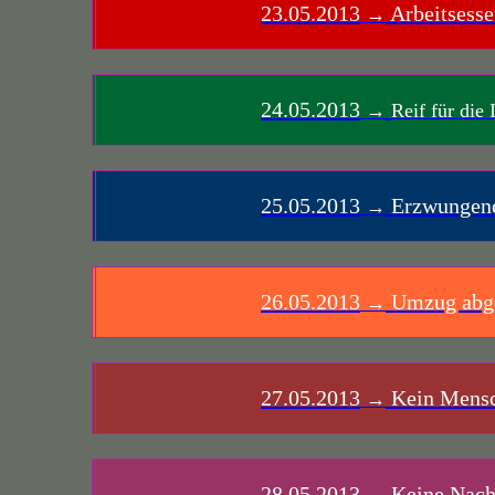
23.05.2013
Arbeitsesse
→
24.05.2013
→
Reif für die 
25.05.2013
Erzwungen
→
26.05.2013
Umzug abge
→
27.05.2013
Kein Mensch 
→
28.05.2013
Keine Nach