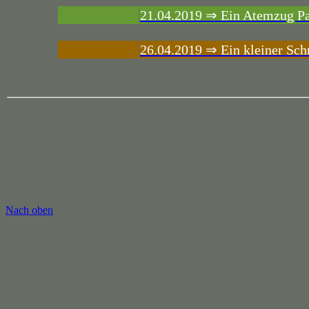
21.04.2019 ⇒ Ein Atemzug Pa
26.04.2019 ⇒ Ein kleiner Sch
Nach oben