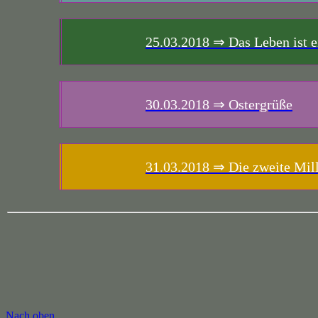
25.03.2018
⇒ Das Leben ist 
30.03.2018
⇒ Ostergrüße
31.03.2018
⇒ Die zweite Milli
Nach oben