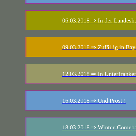
06.03.2018
⇒ In der Landesh
09.03.2018
⇒ Zufällig in Bay
12.03.2018
⇒ In Unterfranken
16.03.2018
⇒ Und Prost !
18.03.2018
⇒ Winter-Comeb