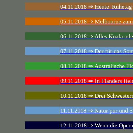
04.11.2018 ⇒ Heute Ruhetag
05.11.2018 ⇒ Melbourne zum 
06.11.2018 ⇒ Alles Koala ode
07.11.2018 ⇒ Der für das Som
08.11.2018 ⇒ Australische Fl
09.11.2018 ⇒ In Flanders field
10.11.2018 ⇒ Drei Schwester
11.11.2018 ⇒ Natur pur und St
12.11.2018 ⇒ Wenn die Oper d