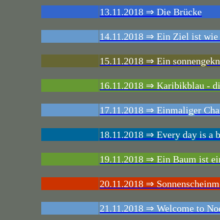
13.11.2018 ⇒ Die Brücke
14.11.2018 ⇒ Ein Ziel ist wie e
15.11.2018 ⇒ Ein sonnengeknu
16.11.2018 ⇒ Karibikblau - di
17.11.2018 ⇒ Einmaliger Char
18.11.2018 ⇒ Every day is a 
19.11.2018 ⇒ Ein Baum ist ei
20.11.2018 ⇒ Sonnenscheinme
21.11.2018 ⇒ Welcome to No