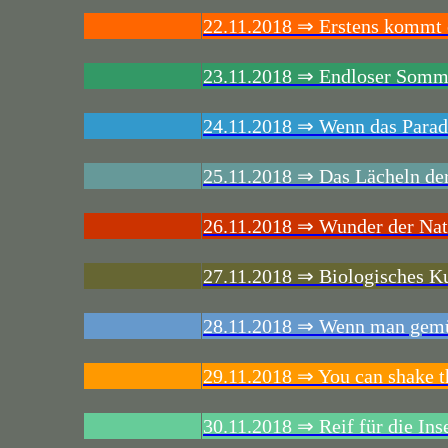
22.11.2018 ⇒ Erstens kommt e
23.11.2018 ⇒ Endloser Somm
24.11.2018 ⇒ Wenn das Paradi
25.11.2018 ⇒ Das Lächeln de
26.11.2018 ⇒ Wunder der Nat
27.11.2018 ⇒ Biologisches Ku
28.11.2018 ⇒ Wenn man gemütlic
29.11.2018 ⇒ You can shake the
30.11.2018 ⇒ Reif für die Ins