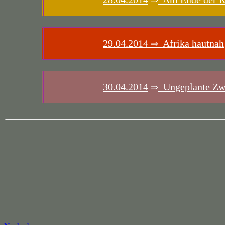
⇒
29.04.2014
Afrika hautnah
⇒
30.04.2014
Ungeplante Zw
⇒