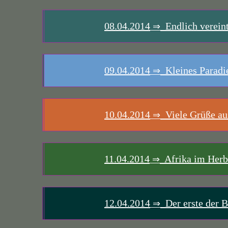
08.04.2014
Endlich verein
⇒
09.04.2014
Kleines Paradie
⇒
10.04.2014
Viele Grüße au
⇒
11.04.2014
Afrika im Herb
⇒
12.04.2014
Der erste der B
⇒