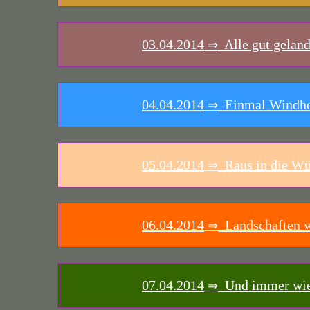
03.04.2014
Alle gut geland
⇒
04.04.2014
Einmal Windhoe
⇒
05.04.2014
Raus in die Wüs
⇒
06.04.2014
Landschaften w
⇒
07.04.2014
Und immer wie
⇒