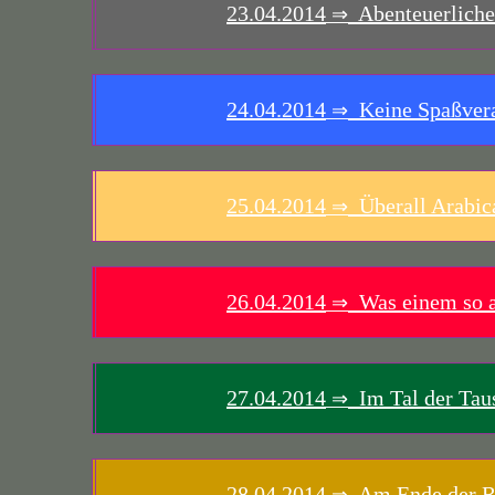
23.04.2014
Abenteuerliche
⇒
24.04.2014
Keine Spaßvera
⇒
25.04.2014
Überall Arabic
⇒
26.04.2014
Was einem so al
⇒
27.04.2014
Im Tal der Tau
⇒
28.04.2014
Am Ende der R