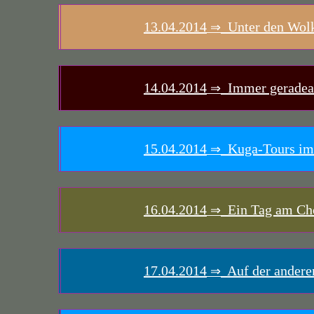
13.04.2014
Unter den Wolke
⇒
14.04.2014
Immer geradea
⇒
15.04.2014
Kuga-Tours im 
⇒
16.04.2014
Ein Tag am Ch
⇒
17.04.2014
Auf der anderen
⇒