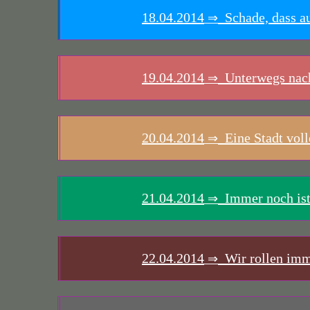
18.04.2014
Schade, dass au
⇒
19.04.2014
Unterwegs nac
⇒
20.04.2014
Eine Stadt voll
⇒
21.04.2014
Immer noch ist
⇒
22.04.2014
Wir rollen imm
⇒