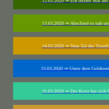
12.03.2020 ⇒ Ein letztes Mal auf
13.03.2020 ⇒ Abschied so nah un
14.03.2020 ⇒ Vom Tal der Trostlo
15.03.2020 ⇒ Unter dem Goldene
16.03.2020 ⇒ Der Kreis hat sich f