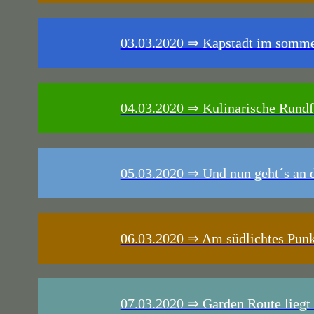
03.03.2020 ⇒ Kapstadt im somm
04.03.2020 ⇒ Kulinarische Rundf
05.03.2020 ⇒ Und nun geht´s an 
06.03.2020 ⇒ Am südlichtes Punkt
07.03.2020 ⇒ Garden Route liegt n