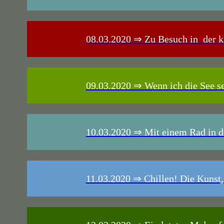
08.03.2020 ⇒ Zu Besuch in der k
09.03.2020 ⇒ Wenn ich die See s
10.03.2020 ⇒ Mit einem Rad in de
11.03.2020 ⇒ Chillen! Die Kunst, ni