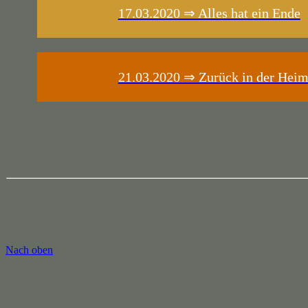
17.03.2020 ⇒ Alles hat ein Ende
21.03.2020 ⇒ Zurück in der Heim
Nach oben