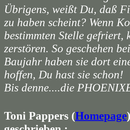
Übrigens, weißt Du, daß Fi
zu haben scheint? Wenn Ko
bestimmten Stelle gefriert,
zerstören. So geschehen be
Baujahr haben sie dort ein
hoffen, Du hast sie schon!
Bis denne....die PHOENIX
Toni Pappers (
Homepage
geschrieben :