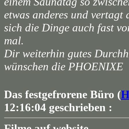
einem Saunatag so zwisch
etwas anderes und vertagt
sich die Dinge auch fast von
mal.
Dir weiterhin gutes Durch
wünschen die PHOENIXE
Das festgefrorene Büro (
H
12:16:04 geschrieben :
Filme auf website