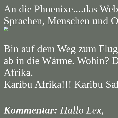
An die Phoenixe....das Web
Sprachen, Menschen und Or
Bin auf dem Weg zum Flugh
ab in die Wärme. Wohin? Dr
Afrika.
Karibu Afrika!!! Karibu Saf
Kommentar:
Hallo Lex,