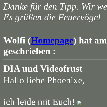
Danke für den Tipp. Wir w
Es grüßen die Feuervögel
Wolfi (
Homepage
) hat am
geschrieben :
DIA und Videofrust
Hallo liebe Phoenixe,
ich leide mit Euch!