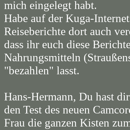
mich eingelegt habt.
Habe auf der Kuga-Internets
Reiseberichte dort auch ver
dass ihr euch diese Bericht
Nahrungsmitteln (Straußens
"bezahlen" lasst.
Hans-Hermann, Du hast dir 
den Test des neuen Camcord
Frau die ganzen Kisten zum