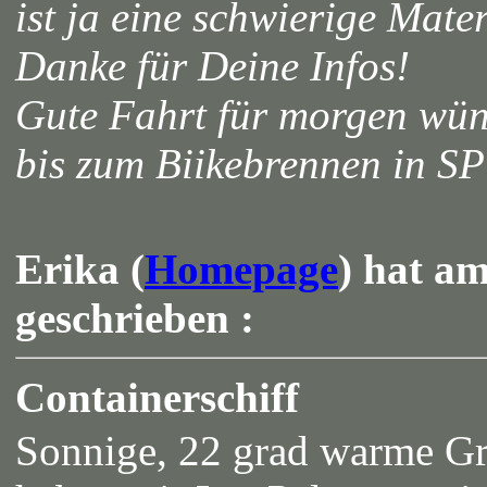
ist ja eine schwierige Materi
Danke für Deine Infos!
Gute Fahrt für morgen wü
bis zum Biikebrennen in S
Erika (
Homepage
) hat a
geschrieben :
Containerschiff
Sonnige, 22 grad warme Gr