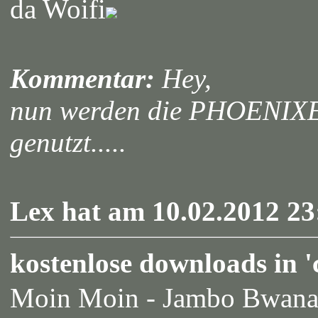
da Woifi
Kommentar:
Hey,
nun werden die PHOENIXE 
genutzt.....
Lex hat am 10.02.2012 23
kostenlose downloads in '
Moin Moin - Jambo Bwana