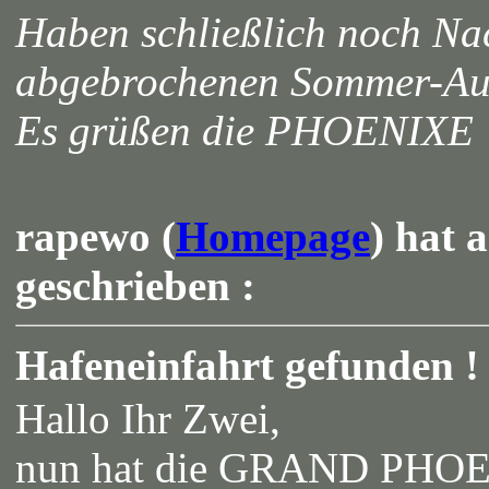
Haben schließlich noch Na
abgebrochenen Sommer-Auf
Es grüßen die PHOENIXE
rapewo (
Homepage
) hat 
geschrieben :
Hafeneinfahrt gefunden !
Hallo Ihr Zwei,
nun hat die GRAND PHOEN