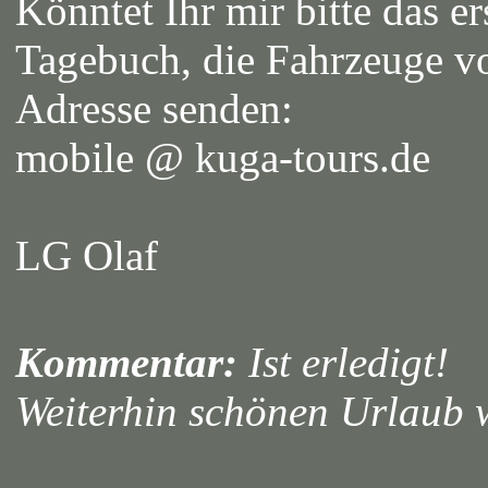
Könntet Ihr mir bitte das e
Tagebuch, die Fahrzeuge v
Adresse senden:
mobile @ kuga-tours.de
LG Olaf
Kommentar:
Ist erledigt!
Weiterhin schönen Urlau