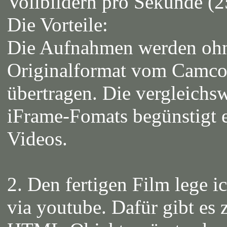
Vollbildern pro Sekunde (2
Die Vorteile:
Die Aufnahmen werden ohn
Originalformat vom Camco
übertragen. Die vergleichs
iFrame-Fomats begünstigt e
Videos.
2. Den fertigen Film lege ic
via youtube. Dafür gibt es 