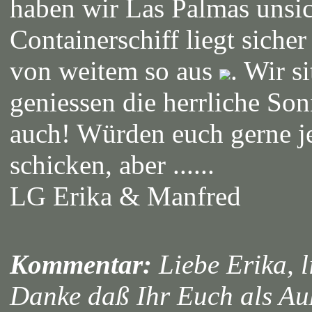
haben wir Las Palmas unsi
Containerschiff liegt siche
von weitem so aus
. Wir s
geniessen die herrliche Sonn
auch! Würden euch gerne j
schicken, aber ......
LG Erika & Manfred
Kommentar:
Liebe Erika, l
Danke daß Ihr Euch als Auß