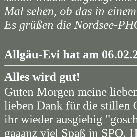
Mal sehen, ob das in einem
Es grüßen die Nordsee-P
Allgäu-Evi hat am 06.02.2
Alles wird gut!
Guten Morgen meine liebe
lieben Dank für die stillen
ihr wieder ausgiebig "gosc
gaaanz viel Spaß in SPO. H