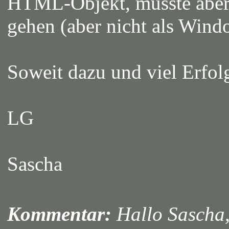
HTML-Objekt, müsste aber 
gehen (aber nicht als Wi
Soweit dazu und viel Erfol
LG
Sascha
Kommentar:
Hallo Sascha