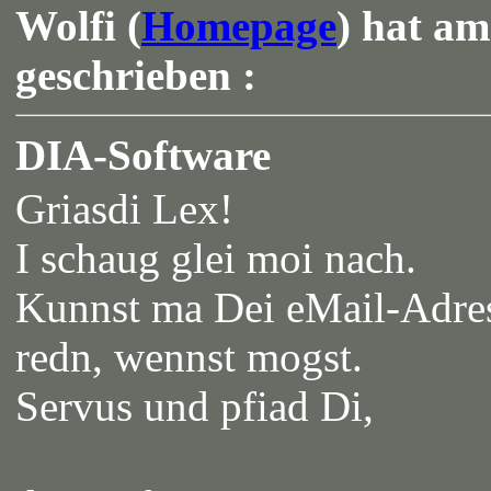
Wolfi (
Homepage
) hat am
geschrieben :
DIA-Software
Griasdi Lex!
I schaug glei moi nach.
Kunnst ma Dei eMail-Adress
redn, wennst mogst.
Servus und pfiad Di,