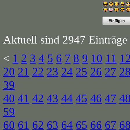
Aktuell sind 2947 Einträge 
<
1
2
3
4
5
6
7
8
9
10
11
1
20
21
22
23
24
25
26
27
2
39
40
41
42
43
44
45
46
47
4
59
60
61
62
63
64
65
66
67
6