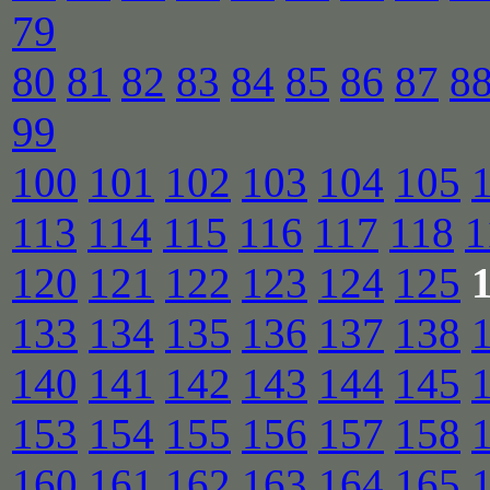
79
80
81
82
83
84
85
86
87
8
99
100
101
102
103
104
105
113
114
115
116
117
118
1
120
121
122
123
124
125
133
134
135
136
137
138
140
141
142
143
144
145
153
154
155
156
157
158
160
161
162
163
164
165