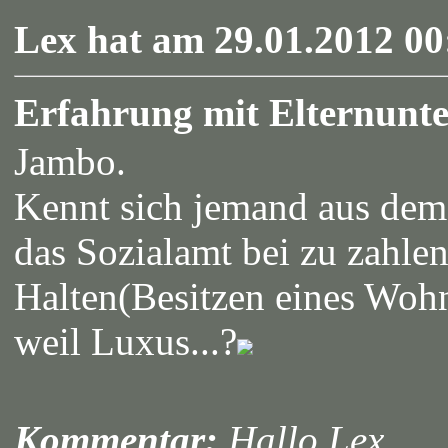
Lex hat am 29.01.2012 00
Erfahrung mit Elternunter
Jambo.
Kennt sich jemand aus d
das Sozialamt bei zu zahle
Halten(Besitzen eines Wohn
weil Luxus...?
Kommentar:
Hallo Lex,