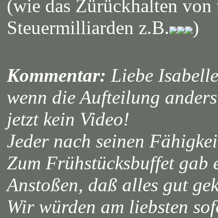
(wie das Zürückhalten von
Steuermilliarden z.B.
)
Kommentar:
Liebe Isabelle
wenn die Aufteilung ander
jetzt kein Video!
Jeder nach seinen Fähigkeit
Zum Frühstücksbuffet gab e
Anstoßen, daß alles gut gek
Wir würden am liebsten sofo