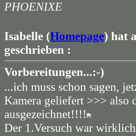
PHOENIXE
Isabelle (
Homepage
) hat 
geschrieben :
Vorbereitungen...:-)
...ich muss schon sagen, je
Kamera geliefert >>> also d
ausgezeichnet!!!!
Der 1.Versuch war wirklich 