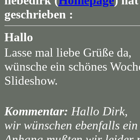
liebedirk (
Homepage
) ha
geschrieben :
Hallo
Lasse mal liebe Grüße da,
wünsche ein schönes Woche
Slideshow.
Kommentar:
Hallo Dirk,
wir wünschen ebenfalls ei
Anhang mußten wir leider 