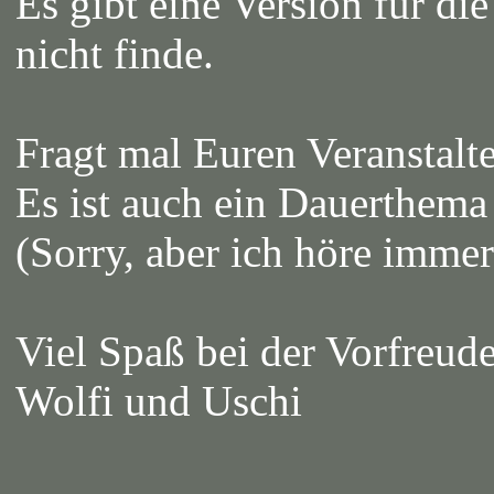
Es gibt eine Version für di
nicht finde.
Fragt mal Euren Veranstalt
Es ist auch ein Dauerthema 
(Sorry, aber ich höre imme
Viel Spaß bei der Vorfreu
Wolfi und Uschi