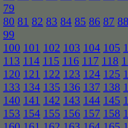
79
80
81
82
83
84
85
86
87
8
99
100
101
102
103
104
105
113
114
115
116
117
118
1
120
121
122
123
124
125
133
134
135
136
137
138
140
141
142
143
144
145
153
154
155
156
157
158
160
161
162
163
164
165