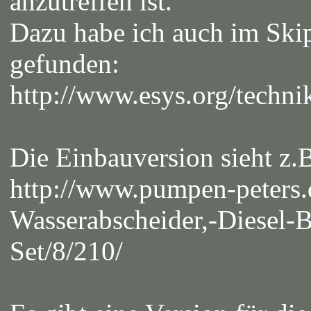
anzutreffen ist.
Dazu habe ich auch im Ski
gefunden:
http://www.esys.org/techni
Die Einbauversion sieht z.B
http://www.pumpen-peters.de
Wasserabscheider,-Diesel-Be
Set/8/210/