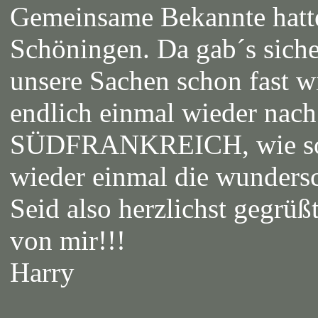
Gemeinsame Bekannte hattet
Schöningen. Da gab´s siche
unsere Sachen schon fast w
endlich einmal wieder nac
SÜDFRANKREICH, wie so of
wieder einmal die wunders
Seid also herzlichst gegrüß
von mir!!!
Harry