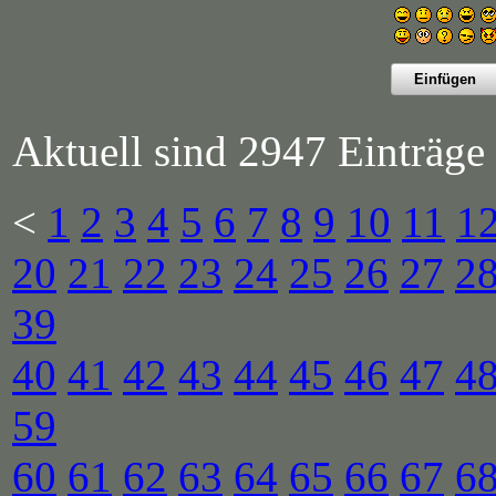
Aktuell sind 2947 Einträge 
<
1
2
3
4
5
6
7
8
9
10
11
1
20
21
22
23
24
25
26
27
2
39
40
41
42
43
44
45
46
47
4
59
60
61
62
63
64
65
66
67
6