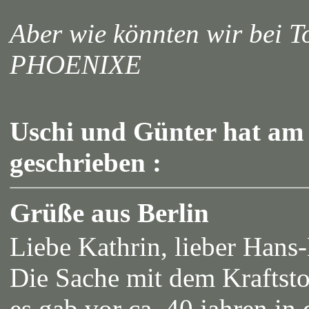
Aber wie könnten wir bei T
PHOENIXE
Uschi und Günter hat am 
geschrieben :
Grüße aus Berlin
Liebe Kathrin, lieber Han
Die Sache mit dem Kraftstoff
es gab vor ca. 40 jahren i