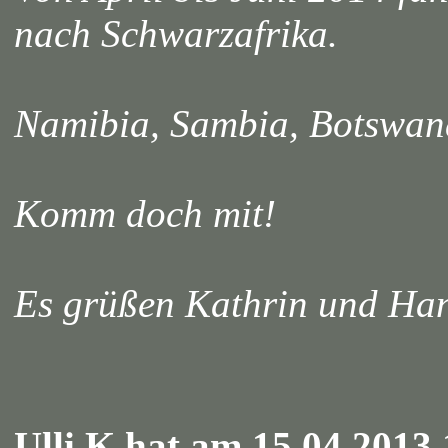
nach Schwarzafrika.
Namibia, Sambia, Botswan
Komm doch mit!
Es grüßen Kathrin und H
Ulli K hat am 15.04.2013 