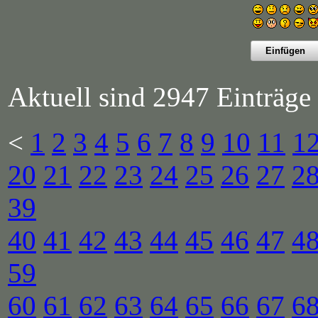
Aktuell sind 2947 Einträge 
<
1
2
3
4
5
6
7
8
9
10
11
1
20
21
22
23
24
25
26
27
2
39
40
41
42
43
44
45
46
47
4
59
60
61
62
63
64
65
66
67
6