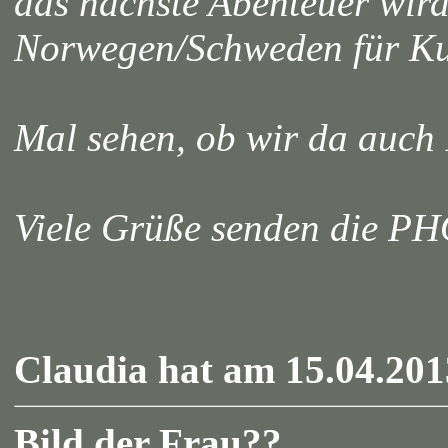
das nächste Abenteuer wir
Norwegen/Schweden für Ku
Mal sehen, ob wir da auch
Viele Grüße senden die 
Claudia hat am 15.04.201
Bild der Frau??