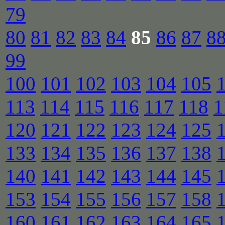
79
80
81
82
83
84
85
86
87
8
99
100
101
102
103
104
105
113
114
115
116
117
118
1
120
121
122
123
124
125
133
134
135
136
137
138
140
141
142
143
144
145
153
154
155
156
157
158
160
161
162
163
164
165