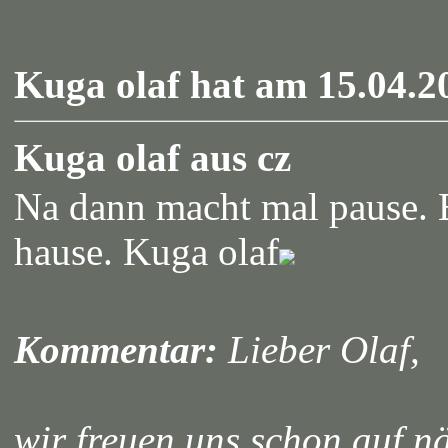
Kuga olaf hat am 15.04.2
Kuga olaf aus cz
Na dann macht mal pause. 
hause. Kuga olaf
Kommentar:
Lieber Olaf,
wir freuen uns schon auf n