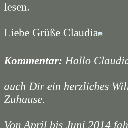
lesen.
Liebe Grüße Claudia
Kommentar:
Hallo Claudi
auch Dir ein herzliches Wi
Zuhause.
Von April bis Juni 2014 fa