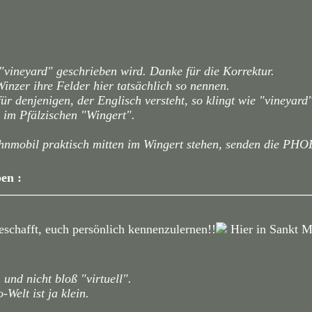
 "vineyard" geschrieben wird. Danke für die Korrektur.
inzer ihre Felder hier tatsächlich so nennen.
ür denjenigen, der Englisch versteht, so klingt wie "vineyard"
er im Pfälzischen "Wingert".
hnmobil praktisch mitten im Wingert stehen, senden die PH
en :
eschafft, euch persönlich kennenzulernen!!
Hier in Sankt Ma
 und nicht bloß "virtuell".
Welt ist ja klein.