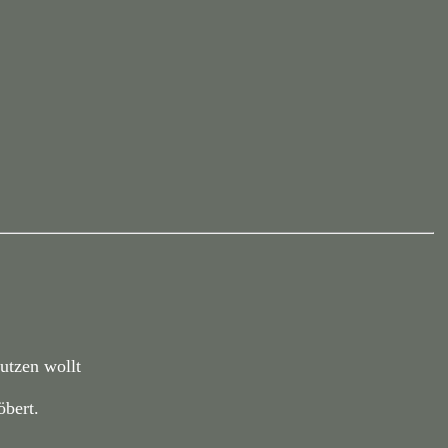
nutzen wollt
öbert.