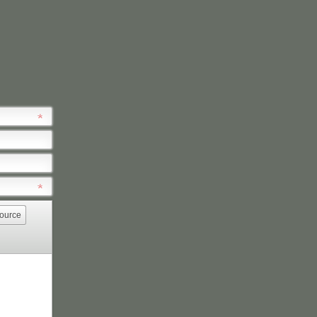
ource