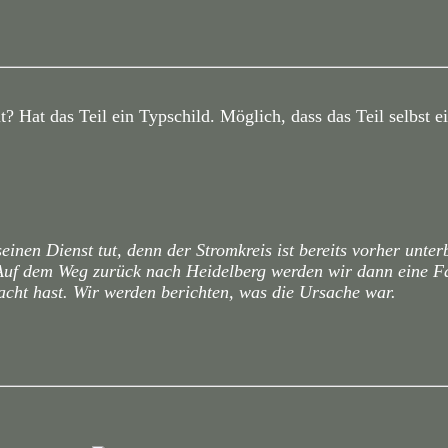
ut? Hat das Teil ein Typschild. Möglich, dass das Teil selbst 
einen Dienst tut, denn der Stromkreis ist bereits vorher unte
. Auf dem Weg zurück nach Heidelberg werden wir dann eine F
acht hast. Wir werden berichten, was die Ursache war.