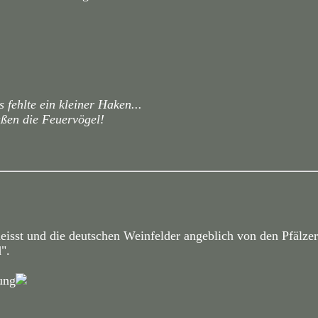
 fehlte ein kleiner Haken...
ßen die Feuervögel!
isst und die deutschen Weinfelder angeblich von den Pfälze
d".
ung