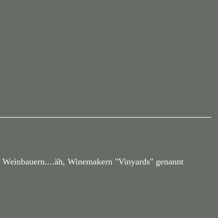
r Weinbauern....äh, Winemakern "Vinyards" genannt