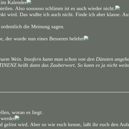
n im Kalender
nteilen. Also soooooo schlimm ist es auch wieder nicht.
t wird. Das wußte ich auch nicht. Finde ich aber klasse. Auf 
 ordentlich die Meinung sagen.
be, der wurde nun eines Besseren belehrt
h neuem Wein. Insofern kann man schon von den Dünsten angehe
BSTINENZ heißt dann das Zauberwort. So kann es ja nicht weite
ellen, woran es liegt:
n werdet
d gelöst wird. Aber so wie euch kenne, laßt ihr euch den Auf