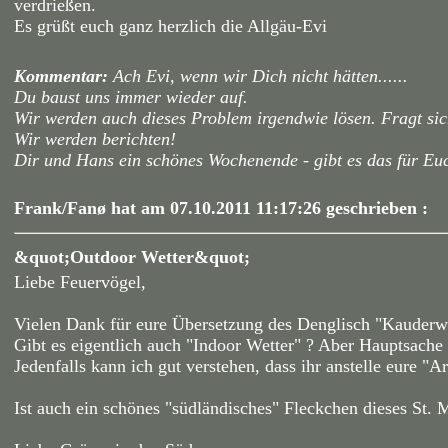
verdrießen.
Es grüßt euch ganz herzlich die Allgäu-Evi
Kommentar:
Ach Evi, wenn wir Dich nicht hätten......
Du baust uns immer wieder auf.
Wir werden auch dieses Problem irgendwie lösen. Fragt sic
Wir werden berichten!
Dir und Hans ein schönes Wochenende - gibt es das für E
Frank/Fanø hat am 07.10.2011 11:17:26 geschrieben :
&quot;Outdoor Wetter&quot;
Liebe Feuervögel,
Vielen Dank für eure Übersetzung des Denglisch "Kauder
Gibt es eigentlich auch "Indoor Wetter" ? Aber Hauptsache 
Jedenfalls kann ich gut verstehen, dass ihr anstelle eure "
Ist auch ein schönes "südländisches" Fleckchen dieses St. 