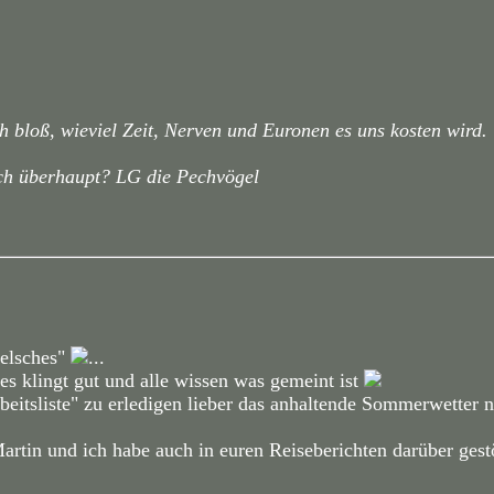
h bloß, wieviel Zeit, Nerven und Euronen es uns kosten wird.
uch überhaupt? LG die Pechvögel
welsches"
...
es klingt gut und alle wissen was gemeint ist
Arbeitsliste" zu erledigen lieber das anhaltende Sommerwetter 
Martin und ich habe auch in euren Reiseberichten darüber gest