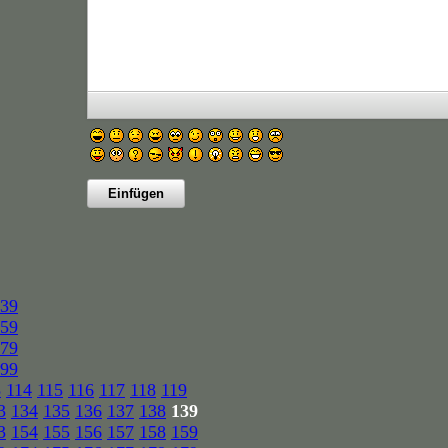
39
59
79
99
3
114
115
116
117
118
119
3
134
135
136
137
138
139
3
154
155
156
157
158
159