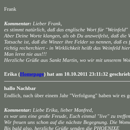
Frank
Kommentar:
Lieber Frank,
es stimmt natürlich, daß das englische Wort für "Weinfeld"
Aber Deine Worte klangen, als ob Du anzweifelst, daß die W
Tatsache ist, daß die Winzer ihre Felder so nennen, daß es f
richtig recherchiert - in Wirklichkeit heißt das Weinfeld hi
Man lernt nie aus!!!
Herzliche Grüße aus Sankt Martin, wo wir mit unserem Wo
Erika (
Homepage
) hat am 10.10.2011 23:11:32 geschrieb
hallo Nachbar
Endlich, nach über einem Jahr "Verfolgung" haben wir es g
Kommentar:
Liebe Erika, lieber Manfred,
es war uns eine große Freude, Euch einmal "live" zu treffen
Wir freuen uns schon auf die nächste Begegnung. Die Womo-
Bis bald also, herzliche Grüße senden die PHOENIXE