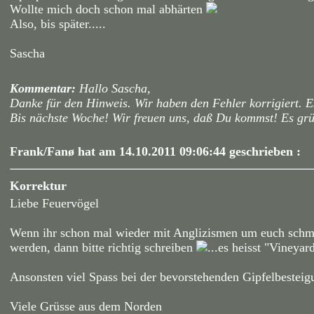
Wollte mich doch schon mal abhärten
Also, bis später.....
Sascha
Kommentar:
Hallo Sascha,
Danke für den Hinweis. Wir haben den Fehler korrigiert. Es
Bis nächste Woche! Wir freuen uns, daß Du kommst! Es grü
Frank/Fanø hat am 14.10.2011 09:06:44 geschrieben :
Korrektur
Liebe Feuervögel
Wenn ihr schon mal wieder mit Anglizismen um euch schme
werden, dann bitte richtig schreiben
...es heisst "Vineyar
Ansonsten viel Spass bei der bevorstehenden Gipfelbesteig
Viele Grüsse aus dem Norden