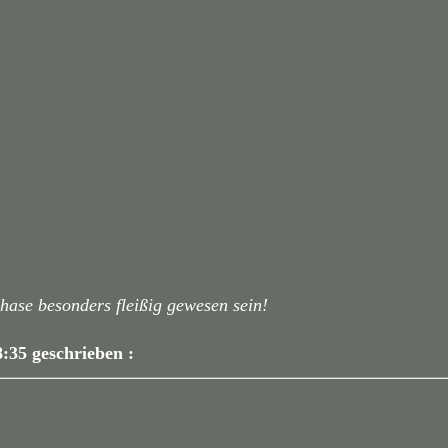
rhase besonders fleißig gewesen sein!
8:35 geschrieben :