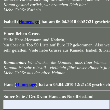
Komm gesund zurück, wir brauchen Dich hier!
Liebe Grüße Kathrin
Isabell (
Homepage
) hat am 06.04.2010 02:57:31 geschri
Einen lieben Gruss
Hallo Hans-Hermann und Kathrin,
bin über die Top 50 Liste auf Eure HP gekommen. Also we
sehr gefallen. Viele liebe Grüsse aus Kanada. Isabell & Kai
Kommentar:
Wir drücken die Daumen, dass Euer Wunsch - i
Kanada ist sehr reizvoll - vielleicht fährt unser Phoenix ja
Liebe Grüße aus der alten Heimat.
Hans (
Homepage
) hat am 05.04.2010 12:21:48 geschrieb
Super Seite / Gruß von Hans aus Nordfriesland