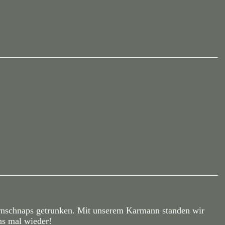
ernschnaps getrunken. Mit unserem Karmann standen wir
ns mal wieder!