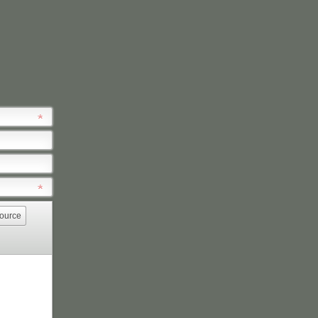
ource