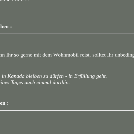
eben :
nn Ihr so gerne mit dem Wohnmobil reist, solltet Ihr unbed
n Kanada bleiben zu dürfen - in Erfüllung geht.
 eines Tages auch einmal dorthin.
en :