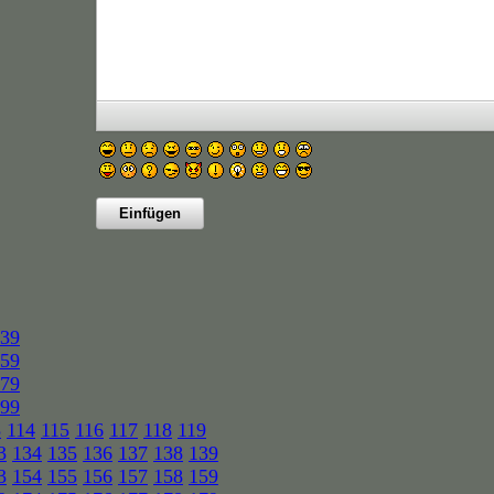
39
59
79
99
3
114
115
116
117
118
119
3
134
135
136
137
138
139
3
154
155
156
157
158
159