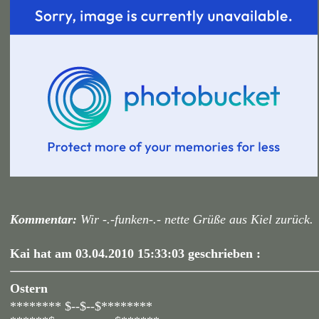
Kommentar:
Wir -.-funken-.- nette Grüße aus Kiel zurück.
Kai hat am 03.04.2010 15:33:03 geschrieben :
Ostern
******** $--$--$********