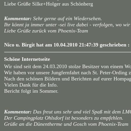
Liebe Grüße Silke+Holger aus Schönberg
Kommentar:
Sehr gerne auf ein Wiedersehen.
Ihr könnt ja immer unter -sei live dabei - verfolgen, wo wi
Liebe Grüße zurück vom Phoenix-Team
Nico u. Birgit hat am 10.04.2010 21:47:39 geschrieben :
Schöne Internetseite
Wir sind seit dem 24.03.2010 stolze Besitzer von einem 
Wir haben vor unsere Jungfernfahrt nach St. Peter-Ording 
Nach den schönen Bildern und Berichten auf eurer Hompag
Vielen Dank für die Info.
Bericht folgt im Sommer.
Kommentar:
Das freut uns sehr und viel Spaß mit dem LMC
Der Campingplatz Ohlsdorf ist besonders zu empfehlen.
Grüße an die Dünentherme und Gosch vom Phoenix-Team