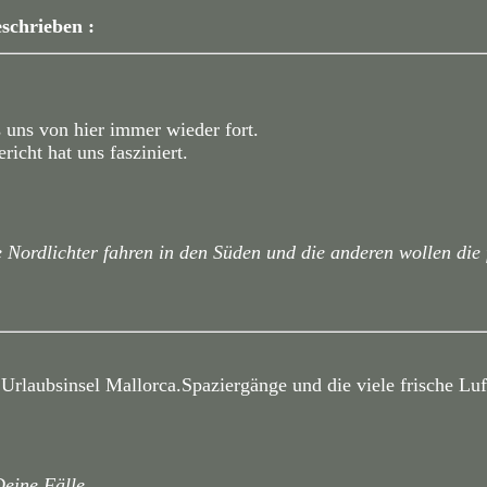
eschrieben :
 uns von hier immer wieder fort.
richt hat uns fasziniert.
e Nordlichter fahren in den Süden und die anderen wollen die
 Urlaubsinsel Mallorca.Spaziergänge und die viele frische Lu
eine Fälle....