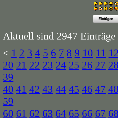
Aktuell sind 2947 Einträge 
<
1
2
3
4
5
6
7
8
9
10
11
1
20
21
22
23
24
25
26
27
2
39
40
41
42
43
44
45
46
47
4
59
60
61
62
63
64
65
66
67
6