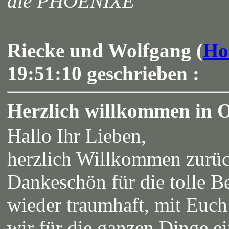
die PHOENIXE
Riecke und Wolfgang (
Ho
19:51:10 geschrieben :
Herzlich willkommen in 
Hallo Ihr Lieben,
herzlich Willkommen zurüc
Dankeschön für die tolle Be
wieder traumhaft, mit Euch
wir für die ganzen Dinge ei