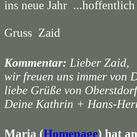
ins neue Jahr ...hoffentlich
Gruss Zaid
Kommentar:
Lieber Zaid,
wir freuen uns immer von 
liebe Grüße von Oberstdor
Deine Kathrin + Hans-He
Maria (
Homepage
) hat a