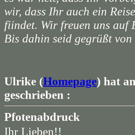
wir, dass Ihr auch ein Reise
fiindet. Wir freuen uns auf
Bis dahin seid gegrüßt von
Ulrike (
Homepage
) hat a
geschrieben :
Pfotenabdruck
Ihr Lieben!!