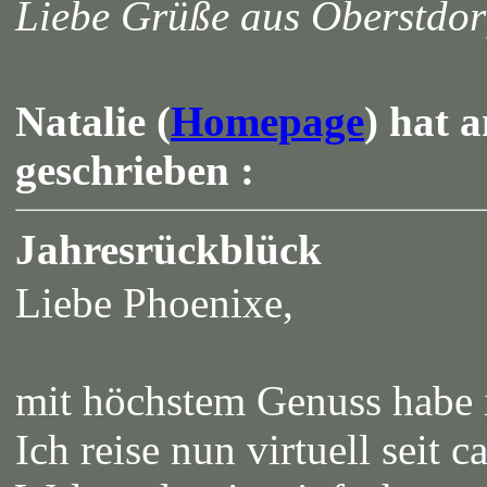
Liebe Grüße aus Oberstdo
Natalie (
Homepage
) hat 
geschrieben :
Jahresrückblück
Liebe Phoenixe,
mit höchstem Genuss habe i
Ich reise nun virtuell seit 