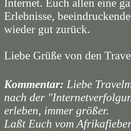
Internet. Euch allen eine ga
Erlebnisse, beeindruckende
wieder gut zurück.
Liebe Grüße von den Trav
Kommentar:
Liebe Travelm
nach der "Internetverfolgun
erleben, immer größer.
Laßt Euch vom Afrikafieber a