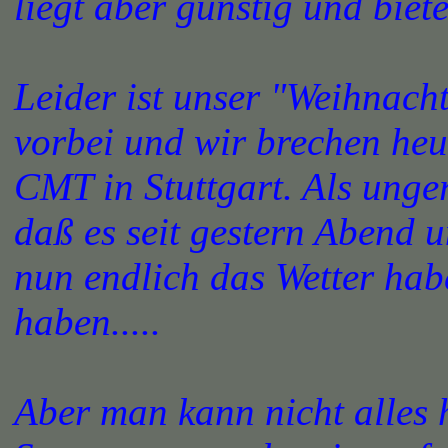
liegt aber günstig und biet
Leider ist unser "Weihnach
vorbei und wir brechen heu
CMT in Stuttgart. Als unge
daß es seit gestern Abend 
nun endlich das Wetter hab
haben.....
Aber man kann nicht alles 