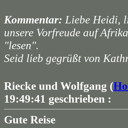
Kommentar:
Liebe Heidi, l
unsere Vorfreude auf Afrika
"lesen".
Seid lieb gegrüßt von Kat
Riecke und Wolfgang (
Ho
19:49:41 geschrieben :
Gute Reise