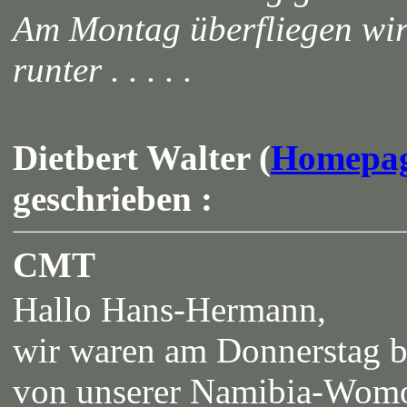
Am Montag überfliegen wir
runter . . . . .
Dietbert Walter (
Homepa
geschrieben :
CMT
Hallo Hans-Hermann,
wir waren am Donnerstag be
von unserer Namibia-Womo