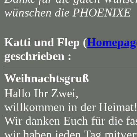
wünschen die PHOENIXE
Katti und Flep (
Homepag
geschrieben :
Weihnachtsgruß
Hallo Ihr Zwei,
willkommen in der Heima
Wir danken Euch für die fas
wir haben jeden Tag mitver