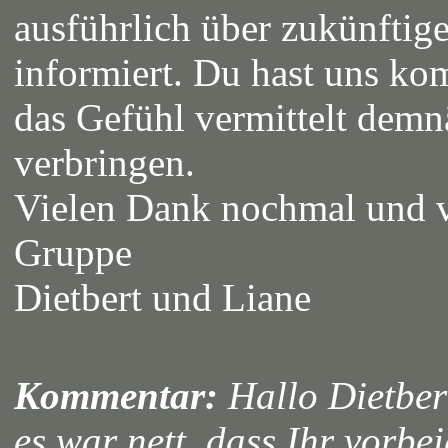
ausführlich über zukünftig
informiert. Du hast uns ko
das Gefühl vermittelt demn
verbringen.
Vielen Dank nochmal und vi
Gruppe
Dietbert und Liane
Kommentar:
Hallo Dietber
es war nett, dass Ihr vorb