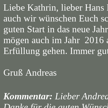
Liebe Kathrin, lieber Hans
auch wir wünschen Euch sc
guten Start in das neue Jah
mögen auch im Jahr 2016 al
Erfüllung gehen. Immer gut
Gruß Andreas
Kommentar:
Lieber Andrea
Danke für die guten Wünsc