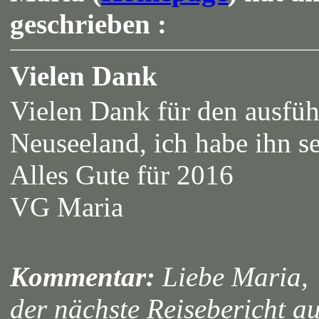
geschrieben :
Vielen Dank
Vielen Dank für den ausfüh
Neuseeland, ich habe ihn s
Alles Gute für 2016
VG Maria
Kommentar:
Liebe Maria,
der nächste Reisebericht au