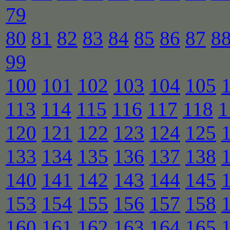
79
80
81
82
83
84
85
86
87
8
99
100
101
102
103
104
105
113
114
115
116
117
118
1
120
121
122
123
124
125
133
134
135
136
137
138
140
141
142
143
144
145
153
154
155
156
157
158
160
161
162
163
164
165