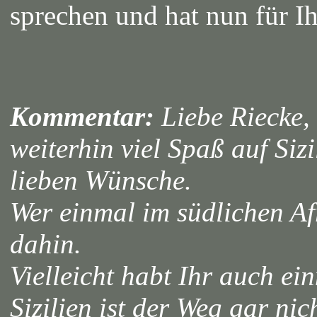
sprechen und hat nun für I
Kommentar:
Liebe Riecke, 
weiterhin viel Spaß auf Siz
lieben Wünsche.
Wer einmal im südlichen Af
dahin.
Vielleicht habt Ihr auch e
Sizilien ist der Weg gar nicht