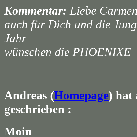
Kommentar:
Liebe Carme
auch für Dich und die Jung
Jahr
wünschen die PHOENIXE
Andreas (
Homepage
) hat
geschrieben :
Moin